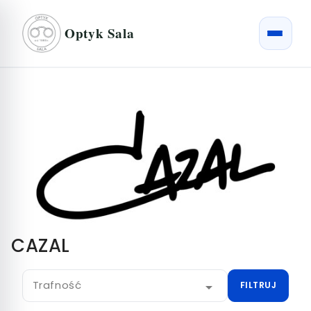
Optyk Sala
CAZAL
Trafność

FILTRUJ