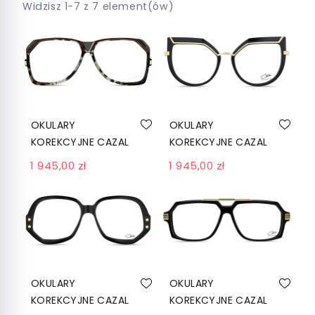
Widzisz 1-7 z 7 element(ów)
OKULARY
OKULARY
KOREKCYJNE CAZAL
KOREKCYJNE CAZAL
186 C002 HAVANNA-
5003 C001BLACK-
1 945,00 zł
1 945,00 zł
GREY
GOLD
OKULARY
OKULARY
KOREKCYJNE CAZAL
KOREKCYJNE CAZAL