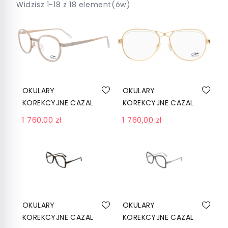
Widzisz 1-18 z 18 element(ów)
OKULARY
OKULARY
KOREKCYJNE CAZAL
KOREKCYJNE CAZAL
6028 003 CRYSTAL
4265 002 GOLD
1 760,00 zł
1 760,00 zł
BICOLOUR
OKULARY
OKULARY
KOREKCYJNE CAZAL
KOREKCYJNE CAZAL