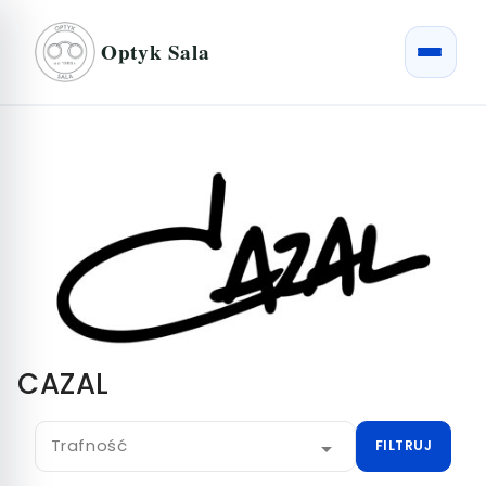
Optyk Sala
CAZAL
Trafność

FILTRUJ