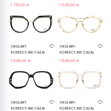
4312 C002 ROSE-
4318 002
1 718,00 zł
1 539,00 zł
GOLD
ROSEGOLD-AMBER
OKULARY
OKULARY
KOREKCYJNE CAZAL
KOREKCYJNE CAZAL
5003 C001BLACK-
5004 001 GOLD
1 945,00 zł
1 949,00 zł
GOLD
OKULARY
OKULARY
KOREKCYJNE CAZAL
KOREKCYJNE CAZAL